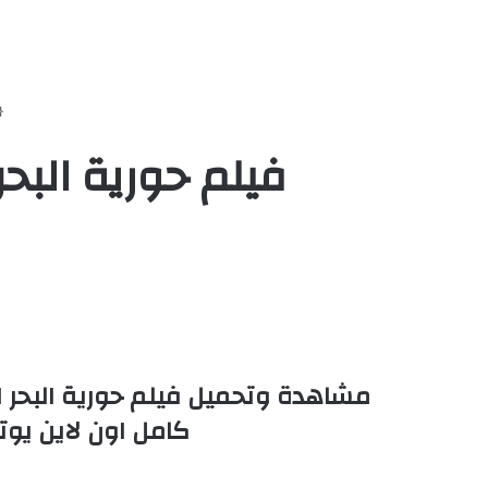
فيلم حورية البحر 3 | The Little Mermaid 3 2008 مدبلج
كامل اون لاين يوتيوب بجودة