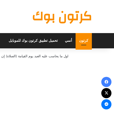
كرتون بوك
كرتون
أنمي
تحميل تطبيق كرتون بوك للموبايل
اول ما يحاسب عليه العبد يوم القيامة (الصلاة) 
فيسبوك
X
ماسنجر