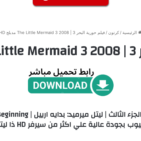
الرئيسية
/
كرتون
/
فيلم حورية البحر 3 | The Little Mermaid 3 2008 مدبلج HD
 HD
 عالية علي اكثر من سيرفر HD ذا ليتل ميرميد 3 الجزء 3