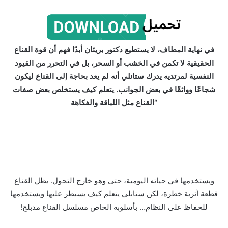
في نهاية المطاف، لا يستطيع دكتور بريئان أبدًا فهم أن قوة القناع
الحقيقية لا تكمن في الخشب أو السحر، بل في التحرر من القيود
النفسية لمرتديه يدرك ستانلي أنه لم يعد بحاجة إلى القناع ليكون
شجاعًا وواثقًا في بعض الجوانب. يتعلم كيف يستخلص بعض صفات
“القناع مثل اللباقة والفكاهة
ويستخدمها في حياته اليومية، حتى وهو خارج التحول. يظل القناع
قطعة أثرية خطرة، لكن ستانلي يتعلم كيف يسيطر عليها ويستخدمها
للحفاظ على النظام… بأسلوبه الخاص مسلسل القناع مدبلج!