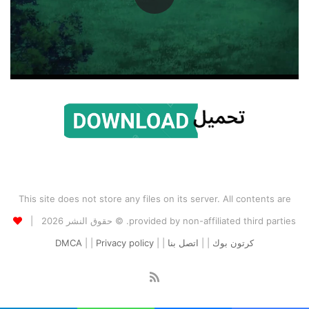
This site does not store any files on its server. All contents are
provided by non-affiliated third parties. © حقوق النشر 2026 |
كرتون بوك
| |
اتصل بنا
| |
Privacy policy
| |
DMCA
ملخص