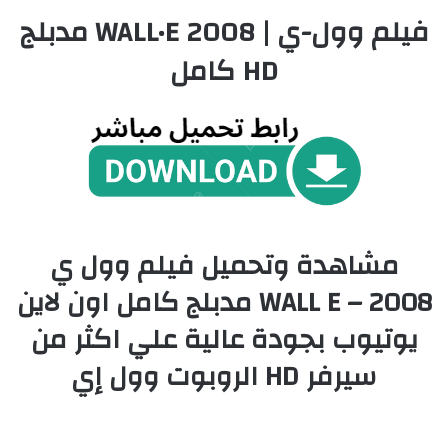
فيلم وول-ي | WALL·E 2008 مدبلج
HD كامل
مشاهدة وتحميل فيلم وول ي
2008 – WALL E مدبلج كامل اون لاين
يوتيوب بجودة عالية علي اكثر من
سيرفر HD الروبوت وول إي