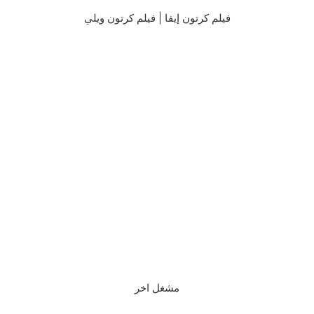
فيلم كرتون إيفا | فيلم كرتون ويلي
مشغل اخر