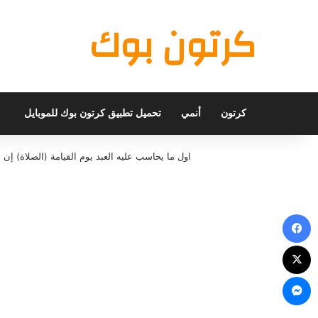
كرتون بوك
كرتون
أنمي
تحميل تطبيق كرتون بوك للموبايل
اول ما يحاسب عليه العبد يوم القيامة (الصلاة) 
فيسبوك
X
ماسنجر