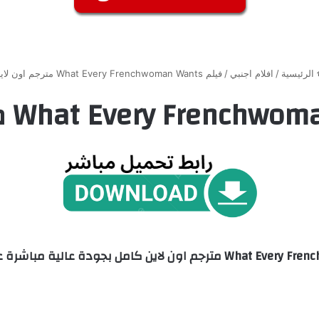
الرئيسية
/
افلام اجنبي
/
فيلم What Every Frenchwoman Wants مترجم اون لاين