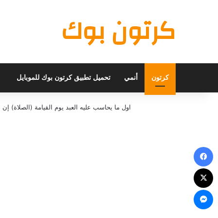
كرتون بوك
كرتون
أنمي
تحميل تطبيق كرتون بوك للموبايل
اول ما يحاسب عليه العبد يوم القيامة (الصلاة) 
فيسبوك
X
ماسنجر